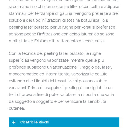
si colmano i solchi con sostanze filler o con cellule adipose
staminali; per le “zampe di gallina” vengono preferite altre
soluzioni del tipo infiltrazioni di tossina botulinica , o il
peeling laser pulsato; per le rughe peri-orali si preferisce
se sono poche l’infiltrazione con acido ialuronico se sono
molte il laser Erbium è il trattamento di eccellenza.
Con la tecnica del peeling laser pulsato, le rughe
superficiali vengono vaporizzate, mentre quelle più
profonde subiscono un’attenuazione. Il raggio del laser,
monocromatico ed intermittente, vaporizza le cellule
evitando che i liquidi dei tessuti vicini possano subire
variazioni. Prima di eseguire il peeling è consigliabile un
test di prova alfine di poter valutare la risposta che varia
da soggetto a soggetto e per verificare la sensibilità
cutanea.
Cicatrici e Rischi