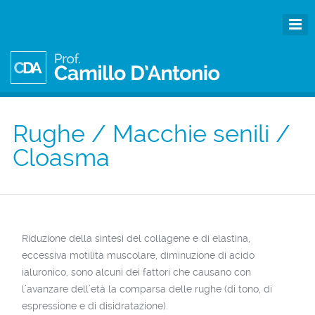
Rughe / Macchie senili /
Cloasma
Riduzione della sintesi del collagene e di elastina,
eccessiva motilità muscolare, diminuzione di acido
ialuronico, sono alcuni dei fattori che causano con
l’avanzare dell’età la comparsa delle rughe (di tono, di
espressione e di disidratazione).