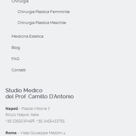
Chirurgia
Chirurgia Plastica Femminile
Chirurgia Plastica Maschile
Medicina Estetica
Blog
FAQ
Contatti
Studio Medico
del Prof. Camillo D'Antonio
Napoli
- Piazza Vittoria 7
80121 Napoli, Italia
+39 3355230498, +39 3455433755
Roma
- Viale Giuseppe Mazzini 4