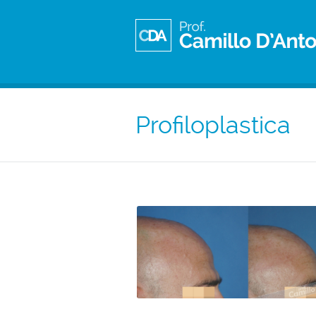
Profiloplastica