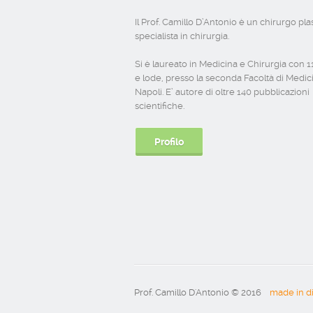
Il Prof. Camillo D’Antonio è un chirurgo pla
specialista in chirurgia.
Si è laureato in Medicina e Chirurgia con 
e lode, presso la seconda Facoltà di Medic
Napoli. E’ autore di oltre 140 pubblicazioni
scientifiche.
Profilo
Prof. Camillo D'Antonio © 2016
made in d