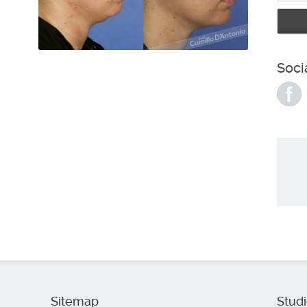
Soci
Sitemap
Stud