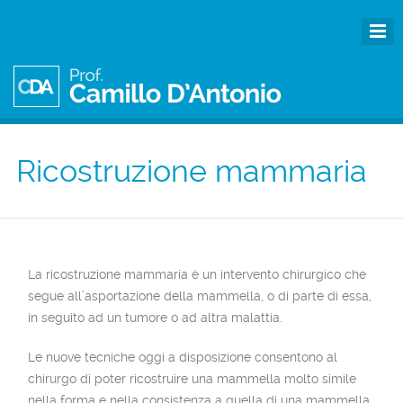
Ricostruzione mammaria
La ricostruzione mammaria è un intervento chirurgico che
segue all’asportazione della mammella, o di parte di essa,
in seguito ad un tumore o ad altra malattia.
Le nuove tecniche oggi a disposizione consentono al
chirurgo di poter ricostruire una mammella molto simile
nella forma e nella consistenza a quella di una mammella