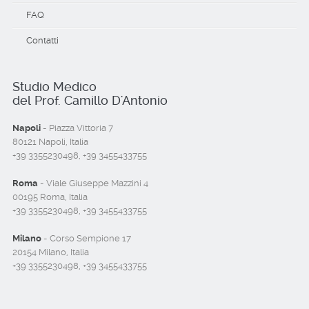
FAQ
Contatti
Studio Medico
del Prof. Camillo D'Antonio
Napoli
- Piazza Vittoria 7
80121 Napoli, Italia
+39 3355230498, +39 3455433755
Roma
- Viale Giuseppe Mazzini 4
00195 Roma, Italia
+39 3355230498, +39 3455433755
Milano
- Corso Sempione 17
20154 Milano, Italia
+39 3355230498, +39 3455433755