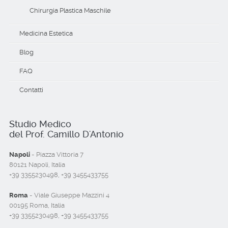
Chirurgia Plastica Maschile
Medicina Estetica
Blog
FAQ
Contatti
Studio Medico
del Prof. Camillo D'Antonio
Napoli
- Piazza Vittoria 7
80121 Napoli, Italia
+39 3355230498, +39 3455433755
Roma
- Viale Giuseppe Mazzini 4
00195 Roma, Italia
+39 3355230498, +39 3455433755