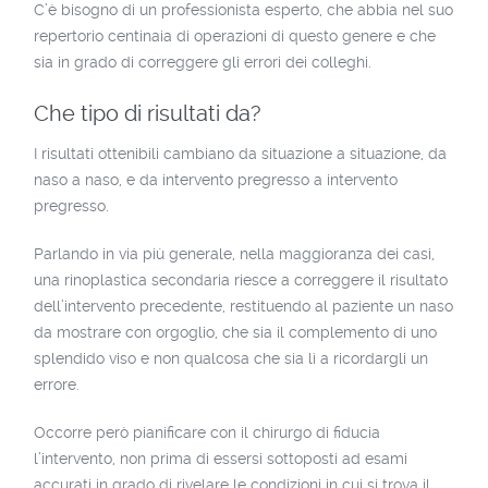
C’è bisogno di un professionista esperto, che abbia nel suo
repertorio centinaia di operazioni di questo genere e che
sia in grado di correggere gli errori dei colleghi.
Che tipo di risultati da?
I risultati ottenibili cambiano da situazione a situazione, da
naso a naso, e da intervento pregresso a intervento
pregresso.
Parlando in via più generale, nella maggioranza dei casi,
una rinoplastica secondaria riesce a correggere il risultato
dell’intervento precedente, restituendo al paziente un naso
da mostrare con orgoglio, che sia il complemento di uno
splendido viso e non qualcosa che sia lì a ricordargli un
errore.
Occorre però pianificare con il chirurgo di fiducia
l’intervento, non prima di essersi sottoposti ad esami
accurati in grado di rivelare le condizioni in cui si trova il