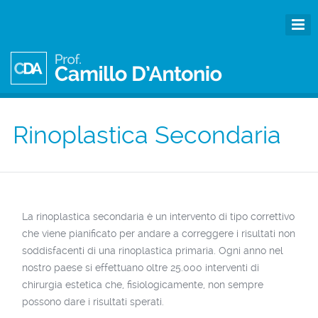
Rinoplastica Secondaria
La rinoplastica secondaria è un intervento di tipo correttivo
che viene pianificato per andare a correggere i risultati non
soddisfacenti di una rinoplastica primaria. Ogni anno nel
nostro paese si effettuano oltre 25.000 interventi di
chirurgia estetica che, fisiologicamente, non sempre
possono dare i risultati sperati.