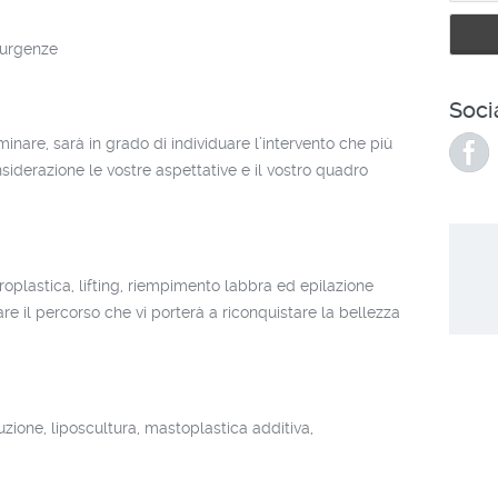
 urgenze
Soci
iminare, sarà in grado di individuare l’intervento che più
siderazione le vostre aspettative e il vostro quadro
aroplastica, lifting, riempimento labbra ed epilazione
iare il percorso che vi porterà a riconquistare la bellezza
suzione, liposcultura, mastoplastica additiva,