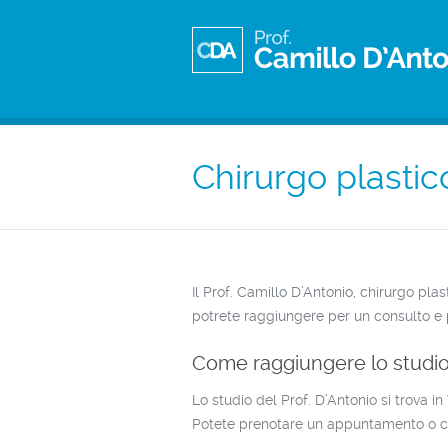
Chirurgo plasti
Il Prof. Camillo D’Antonio, chirurgo plas
potrete raggiungere per un consulto e p
Come raggiungere lo studi
Lo studio del Prof. D’Antonio si trova i
Potete prenotare un appuntamento o con