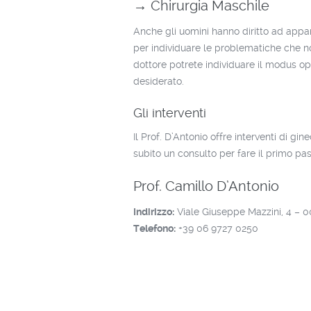
→ Chirurgia Maschile
Anche gli uomini hanno diritto ad appar
per individuare le problematiche che n
dottore potrete individuare il modus ope
desiderato.
Gli interventi
Il Prof. D’Antonio offre interventi di gin
subito un consulto per fare il primo pas
Prof. Camillo D’Antonio
Indirizzo:
Viale Giuseppe Mazzini, 4
–
0
Telefono:
+39 06 9727 0250