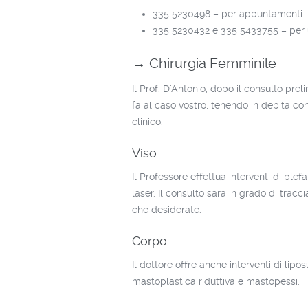
335 5230498 – per appuntamenti
335 5230432 e 335 5433755 – per
→ Chirurgia Femminile
Il Prof. D’Antonio, dopo il consulto prel
fa al caso vostro, tenendo in debita con
clinico.
Viso
Il Professore effettua interventi di blef
laser. Il consulto sarà in grado di tracc
che desiderate.
Corpo
Il dottore offre anche interventi di lipo
mastoplastica riduttiva e mastopessi.