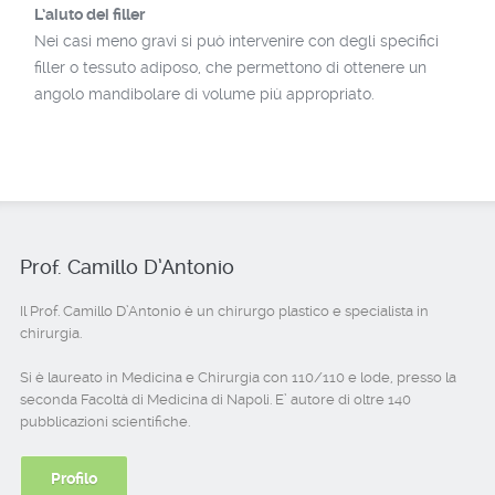
L’aiuto dei filler
Nei casi meno gravi si può intervenire con degli specifici
filler o tessuto adiposo, che permettono di ottenere un
angolo mandibolare di volume più appropriato.
Prof. Camillo D’Antonio
Il Prof. Camillo D’Antonio è un chirurgo plastico e specialista in
chirurgia.
Si è laureato in Medicina e Chirurgia con 110/110 e lode, presso la
seconda Facoltà di Medicina di Napoli. E’ autore di oltre 140
pubblicazioni scientifiche.
Profilo