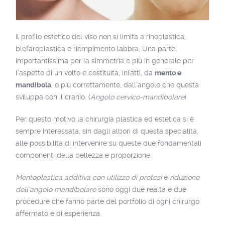
Il profilo estetico del viso non si limita a rinoplastica,
blefaroplastica e riempimento labbra. Una parte
importantissima per la simmetria e più in generale per
l’aspetto di un volto è costituita, infatti, da
mento e
mandibola
, o più correttamente, dall’angolo che questa
sviluppa con il cranio. (
Angolo cervico-mandibolare
)
Per questo motivo la chirurgia plastica ed estetica si è
sempre interessata, sin dagli albori di questa specialità,
alle possibilità di intervenire su queste due fondamentali
componenti della bellezza e proporzione.
Mentoplastica additiva con utilizzo di protesi
e
riduzione
dell’angolo mandibolare
sono oggi due realtà e due
procedure che fanno parte del portfolio di ogni chirurgo
affermato e di esperienza.