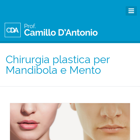
Chirurgia plastica per
Mandibola e Mento