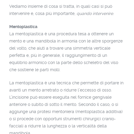
Vediamo insieme di cosa si tratta, in quali casi si può
intervenire e, cosa più importante,
quando intervenire
.
Mentoplastica
La mentoplastica è una procedura tesa a ottenere un
mento e una mandibola in armonia con le altre sporgenze
del volto, che aiuti a trovare una simmetria verticale
perfetta e, più in generale, il raggiungimento di un
equilibrio armonico con la parte dello scheletro del viso
che sostiene le parti molli.
La mentoplastica è una tecnica che permette di portare in
avanti un mento arretrato o ridurre l’eccesso di osso.
L’incisione può essere eseguita nel fornice gengivale
anteriore o subito di sotto il mento. Secondo il caso, o si
aggiunge una protesi mentoniera (mentoplastica additiva)
o si procede con opportuni strumenti chirurgici cranio-
facciali a ridurre la lunghezza o la verticalità della
mandibola