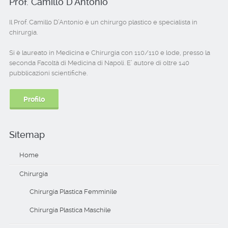
Prof. Camillo D’Antonio
Il Prof. Camillo D’Antonio è un chirurgo plastico e specialista in
chirurgia.
Si è laureato in Medicina e Chirurgia con 110/110 e lode, presso la
seconda Facoltà di Medicina di Napoli. E’ autore di oltre 140
pubblicazioni scientifiche.
Profilo
Sitemap
Home
Chirurgia
Chirurgia Plastica Femminile
Chirurgia Plastica Maschile