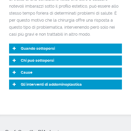
notevoli imbarazzi sotto il profilo estetico, può essere allo
stesso tempo foriera di determinati problemi di salute. È
per questo motivo che la chirurgia offre una risposta a
questo tipo di problematica, intervenendo però solo nei
casi più gravi e non trattabili in altro modo.
Quando sottoporsi
Chi può sottoporsi
Cause
Gli interventi di addominoplastica
addominoplastica