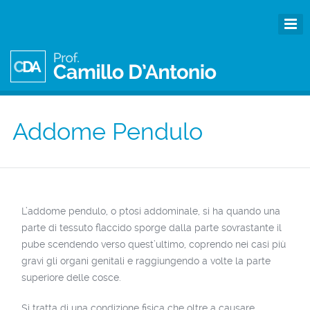
Addome Pendulo
L’addome pendulo, o ptosi addominale, si ha quando una
parte di tessuto flaccido sporge dalla parte sovrastante il
pube scendendo verso quest’ultimo, coprendo nei casi più
gravi gli organi genitali e raggiungendo a volte la parte
superiore delle cosce.
Si tratta di una condizione fisica che oltre a causare