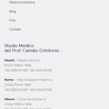
Medicina Estetica
Blog
FAQ
Contatti
Studio Medico
del Prof. Camillo D'Antonio
Napoli
- Piazza Vittoria 7
80121 Napoli, Italia
+39 3355230498, +39 3455433755
Roma
- Viale Giuseppe Mazzini 4
00195 Roma, Italia
+39 3355230498, +39 3455433755
Milano
- Corso Sempione 17
20154 Milano, Italia
+39 3355230498, +39 3455433755