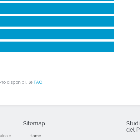
no disponibili le
FAQ
.
Sitemap
Stud
del P
stico e
Home