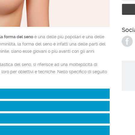
Soci
la forma del seno
è una delle più popolari e una delle
inilità, la forma del seno è infatti una delle parti del
ile, siano esse giovani o più avanti con gli anni.
astica del seno, si riferisce ad una molteplicità di
ra loro per obiettivi e tecniche. Nello specifico di seguito