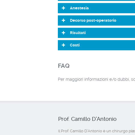
Anestesia
Decorso post-operatorio
Risultati
Costi
FAQ
Per maggiori informazioni e/o dubbi, so
Prof. Camillo D’Antonio
Il Prof. Camillo D’Antonio è un chirurgo pla