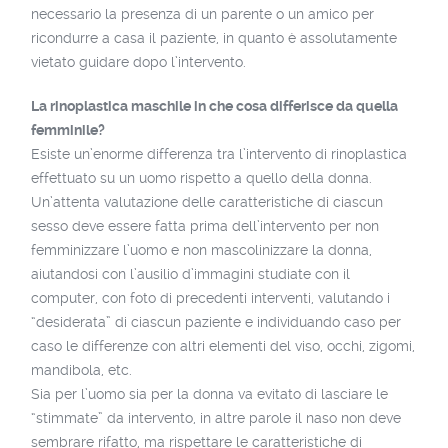
necessario la presenza di un parente o un amico per
ricondurre a casa il paziente, in quanto è assolutamente
vietato guidare dopo l’intervento.
La rinoplastica maschile in che cosa differisce da quella
femminile?
Esiste un’enorme differenza tra l’intervento di rinoplastica
effettuato su un uomo rispetto a quello della donna.
Un’attenta valutazione delle caratteristiche di ciascun
sesso deve essere fatta prima dell’intervento per non
femminizzare l’uomo e non mascolinizzare la donna,
aiutandosi con l’ausilio d’immagini studiate con il
computer, con foto di precedenti interventi, valutando i
“desiderata” di ciascun paziente e individuando caso per
caso le differenze con altri elementi del viso, occhi, zigomi,
mandibola, etc.
Sia per l’uomo sia per la donna va evitato di lasciare le
“stimmate” da intervento, in altre parole il naso non deve
sembrare rifatto, ma rispettare le caratteristiche di