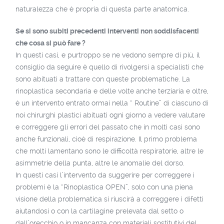
naturalezza che è propria di questa parte anatomica.
Se si sono subiti precedenti interventi non soddisfacenti
che cosa si può fare ?
In questi casi, e purtroppo se ne vedono sempre di più, il
consiglio da seguire è quello di rivolgersi a specialisti che
sono abituati a trattare con queste problematiche. La
rinoplastica secondaria e delle volte anche terziaria e oltre,
è un intervento entrato ormai nella “ Routine” di ciascuno di
noi chirurghi plastici abituati ogni giorno a vedere valutare
e correggere gli errori del passato che in molti casi sono
anche funzionali, cioè di respirazione. Il primo problema
che molti lamentano sono le difficoltà respiratorie, altre le
asimmetrie della punta, altre le anomalie del dorso.
In questi casi l’intervento da suggerire per correggere i
problemi è la “Rinoplastica OPEN”, solo con una piena
visione della problematica si riuscirà a correggere i difetti
aiutandosi o con la cartilagine prelevata dal setto o
dall’orecchio o in mancanza con materiali sostitutivi del