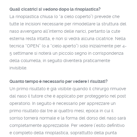
Quali cicatrici si vedono dopo la rinoplastica?
La rinoplastica chiusa (o “a cielo coperto”) prevede che
tutte le incisioni necessarie per rimodellare la struttura del
naso avvengano all’interno delle narici, pertanto la cute
esterna resta intatta, e non si vedrà alcuna cicatrice. Nella
tecnica “OPEN” (o a “cielo aperto”) solo inizialmente per 4-
5 settimane si noterà un piccolo segno in corrispondenza
della columella, in seguito diventerà praticamente
invisibile.
Quanto tempo è necessario per vedere i risultati?
Un primo risultato è già visibile quando il chirurgo rimuove
dal naso il tutore che è applicato per proteggerlo nel post
operatorio. In seguito è necessario per apprezzare un
primo risultato dai tre ai quattro mesi, epoca in cui il
sorriso tornerà normale e la forma del dorso del naso sarà
completamente apprezzabile. Per vedere l’esito definitivo
e completo della rinoplastica, soprattutto della punta