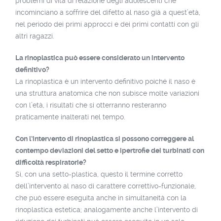
problemi di vita di relazione degli adolescenti che
incominciano a soffrire del difetto al naso già a quest’età,
nel periodo dei primi approcci e dei primi contatti con gli
altri ragazzi.
La rinoplastica può essere considerato un intervento
definitivo?
La rinoplastica è un intervento definitivo poiché il naso è
una struttura anatomica che non subisce molte variazioni
con l’età, i risultati che si otterranno resteranno
praticamente inalterati nel tempo.
Con l’intervento di rinoplastica si possono correggere al
contempo deviazioni del setto e ipertrofie dei turbinati con
difficoltà respiratorie?
Sì, con una setto-plastica, questo il termine corretto
dell’intervento al naso di carattere correttivo-funzionale,
che può essere eseguita anche in simultaneità con la
rinoplastica estetica; analogamente anche l’intervento di