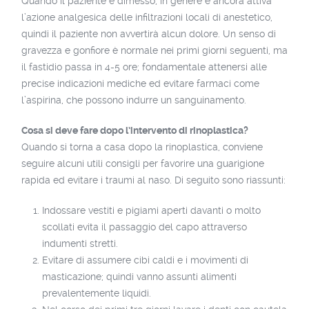
Quando il paziente è dimesso, in genere è ancora attiva
l’azione analgesica delle infiltrazioni locali di anestetico,
quindi il paziente non avvertirà alcun dolore. Un senso di
gravezza e gonfiore è normale nei primi giorni seguenti, ma
il fastidio passa in 4-5 ore; fondamentale attenersi alle
precise indicazioni mediche ed evitare farmaci come
l’aspirina, che possono indurre un sanguinamento.
Cosa si deve fare dopo l’intervento di rinoplastica?
Quando si torna a casa dopo la rinoplastica, conviene
seguire alcuni utili consigli per favorire una guarigione
rapida ed evitare i traumi al naso. Di seguito sono riassunti:
Indossare vestiti e pigiami aperti davanti o molto
scollati evita il passaggio del capo attraverso
indumenti stretti.
Evitare di assumere cibi caldi e i movimenti di
masticazione; quindi vanno assunti alimenti
prevalentemente liquidi.