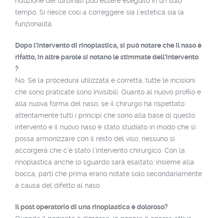
riduzione dei turbinati può essere eseguito in un solo
tempo. Si riesce così a correggere sia l’estetica sia la
funzionalità.
Dopo l’intervento di rinoplastica, si può notare che il naso è
rifatto, in altre parole si notano le stimmate dell’intervento
?
No. Se la procedura utilizzata è corretta, tutte le incisioni
che sono praticate sono invisibili. Quanto al nuovo profilo e
alla nuova forma del naso, se il chirurgo ha rispettato
attentamente tutti i principi che sono alla base di questo
intervento e il nuovo naso è stato studiato in modo che si
possa armonizzare con il resto del viso, nessuno si
accorgerà che c’è stato l’intervento chirurgico. Con la
rinoplastica anche lo sguardo sarà esaltato, insieme alla
bocca, parti che prima erano notate solo secondariamente
a causa del difetto al naso.
Il post operatorio di una rinoplastica è doloroso?