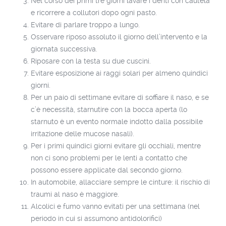
Nel corso dei primi tre giorni lavare i denti con cautela
e ricorrere a collutori dopo ogni pasto.
Evitare di parlare troppo a lungo.
Osservare riposo assoluto il giorno dell’intervento e la
giornata successiva.
Riposare con la testa su due cuscini.
Evitare esposizione ai raggi solari per almeno quindici
giorni.
Per un paio di settimane evitare di soffiare il naso, e se
c’è necessità, starnutire con la bocca aperta (lo
starnuto è un evento normale indotto dalla possibile
irritazione delle mucose nasali).
Per i primi quindici giorni evitare gli occhiali, mentre
non ci sono problemi per le lenti a contatto che
possono essere applicate dal secondo giorno.
In automobile, allacciare sempre le cinture: il rischio di
traumi al naso è maggiore.
Alcolici e fumo vanno evitati per una settimana (nel
periodo in cui si assumono antidolorifici)