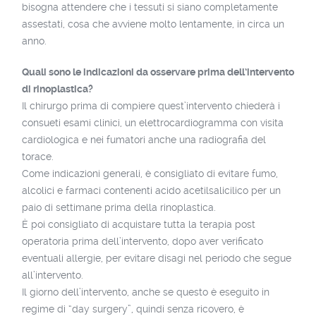
bisogna attendere che i tessuti si siano completamente
assestati, cosa che avviene molto lentamente, in circa un
anno.
Quali sono le indicazioni da osservare prima dell’intervento
di rinoplastica?
Il chirurgo prima di compiere quest’intervento chiederà i
consueti esami clinici, un elettrocardiogramma con visita
cardiologica e nei fumatori anche una radiografia del
torace.
Come indicazioni generali, è consigliato di evitare fumo,
alcolici e farmaci contenenti acido acetilsalicilico per un
paio di settimane prima della rinoplastica.
È poi consigliato di acquistare tutta la terapia post
operatoria prima dell’intervento, dopo aver verificato
eventuali allergie, per evitare disagi nel periodo che segue
all’intervento.
Il giorno dell’intervento, anche se questo è eseguito in
regime di “day surgery”, quindi senza ricovero, è