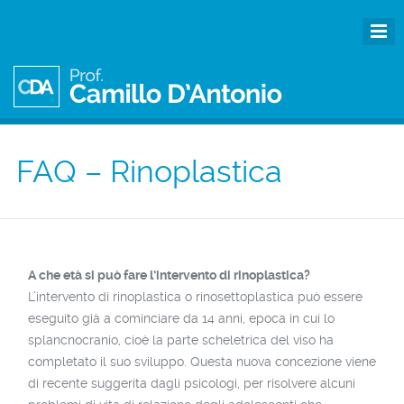
FAQ – Rinoplastica
A che età si può fare l’intervento di rinoplastica?
L’intervento di rinoplastica o rinosettoplastica può essere
eseguito già a cominciare da 14 anni, epoca in cui lo
splancnocranio, cioè la parte scheletrica del viso ha
completato il suo sviluppo. Questa nuova concezione viene
di recente suggerita dagli psicologi, per risolvere alcuni