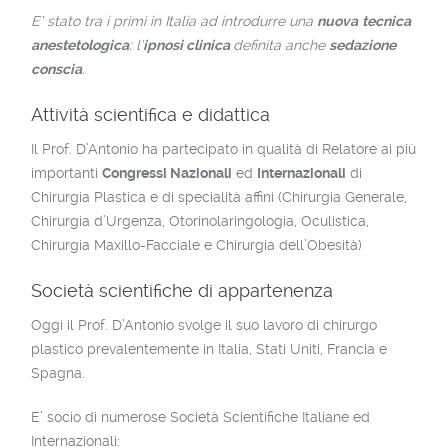
E’ stato tra i primi in Italia ad introdurre una
nuova
tecnica
anestetologica
: l’
ipnosi clinica
definita anche
sedazione
conscia
.
Attività scientifica e didattica
Il Prof. D’Antonio ha partecipato in qualità di Relatore ai più
importanti
Congressi Nazionali
ed
Internazionali
di
Chirurgia Plastica e di specialità affini (Chirurgia Generale,
Chirurgia d’Urgenza, Otorinolaringologia, Oculistica,
Chirurgia Maxillo-Facciale e Chirurgia dell’Obesità)
Società scientifiche di appartenenza
Oggi il Prof. D’Antonio svolge il suo lavoro di chirurgo
plastico prevalentemente in Italia, Stati Uniti, Francia e
Spagna.
E’ socio di numerose Società Scientifiche Italiane ed
Internazionali: