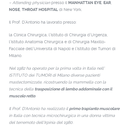
– Attending physician
presso il
MANHATTAN EYE
,
EAR
,
NOSE
,
THROAT HOSPITAL
di New York.
Il Prof. D’Antonio ha lavorato presso:
la Clinica Chirurgica, l’Istituto di Chirurgia d’Urgenza,
l’Istituto Anatomia Chirurgica e di Chirurgia Maxillo-
Facciale dell’Università di Napoli e l’Istituto dei Tumori di
Milano.
Nel 1982 ha operato per la prima volta in Italia nell’
ISTITUTO dei TUMORI di Milano diverse pazienti
mastectomizzate, ricostruendo la mammella con la
tecnica della
trasposizione di lembo addominale con il
muscolo retto
.
Il Prof. D’Antonio ha realizzato il
primo trapianto muscolare
in Italia con tecnica microchirurgica in una donna vittima
del terremoto dell’Irpinia del 1980.