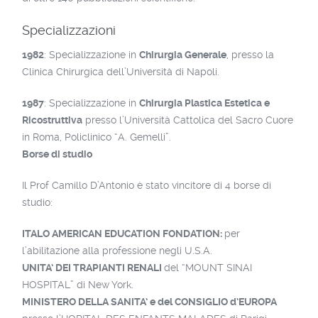
Specializzazioni
1982
: Specializzazione in
Chirurgia Generale
, presso la
Clinica Chirurgica dell’Università di Napoli.
1987
: Specializzazione in
Chirurgia Plastica
Estetica e
Ricostruttiva
presso l’Università Cattolica del Sacro Cuore
in Roma, Policlinico “A. Gemelli”.
Borse di studio
Il Prof Camillo D’Antonio è stato vincitore di 4 borse di
studio:
ITALO AMERICAN EDUCATION FONDATION:
per
l’abilitazione alla professione negli U.S.A.
UNITA’ DEI TRAPIANTI RENALI
del “MOUNT SINAI
HOSPITAL” di New York.
MINISTERO DELLA SANITA’ e del CONSIGLIO d’EUROPA