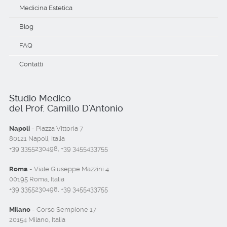
Medicina Estetica
Blog
FAQ
Contatti
Studio Medico
del Prof. Camillo D'Antonio
Napoli
- Piazza Vittoria 7
80121 Napoli, Italia
+39 3355230498, +39 3455433755
Roma
- Viale Giuseppe Mazzini 4
00195 Roma, Italia
+39 3355230498, +39 3455433755
Milano
- Corso Sempione 17
20154 Milano, Italia