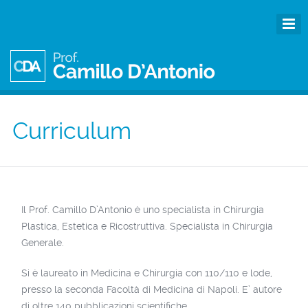
Curriculum
Il Prof. Camillo D’Antonio è uno specialista in Chirurgia
Plastica, Estetica e Ricostruttiva. Specialista in Chirurgia
Generale.
Si è laureato in Medicina e Chirurgia con 110/110 e lode,
presso la seconda Facoltà di Medicina di Napoli. E’ autore
di oltre 140 pubblicazioni scientifiche.